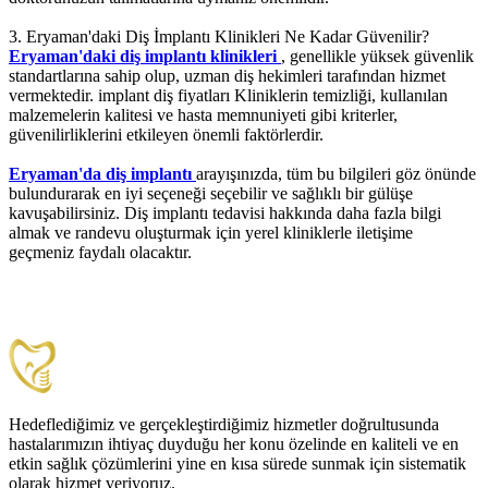
3. Eryaman'daki Diş İmplantı Klinikleri Ne Kadar Güvenilir?
Eryaman'daki diş implantı klinikleri
, genellikle yüksek güvenlik
standartlarına sahip olup, uzman diş hekimleri tarafından hizmet
vermektedir. implant diş fiyatları Kliniklerin temizliği, kullanılan
malzemelerin kalitesi ve hasta memnuniyeti gibi kriterler,
güvenilirliklerini etkileyen önemli faktörlerdir.
Eryaman'da diş implantı
arayışınızda, tüm bu bilgileri göz önünde
bulundurarak en iyi seçeneği seçebilir ve sağlıklı bir gülüşe
kavuşabilirsiniz. Diş implantı tedavisi hakkında daha fazla bilgi
almak ve randevu oluşturmak için yerel kliniklerle iletişime
geçmeniz faydalı olacaktır.
Hedeflediğimiz ve gerçekleştirdiğimiz hizmetler doğrultusunda
hastalarımızın ihtiyaç duyduğu her konu özelinde en kaliteli ve en
etkin sağlık çözümlerini yine en kısa sürede sunmak için sistematik
olarak hizmet veriyoruz.