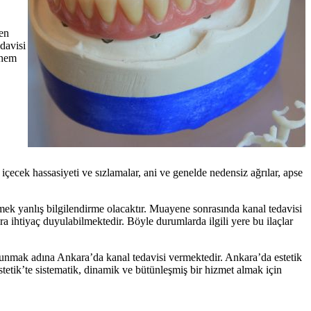
ken
davisi
 hem
ecek hassasiyeti ve sızlamalar, ani ve genelde nedensiz ağrılar, apse
ek yanlış bilgilendirme olacaktır. Muayene sonrasında kanal tedavisi
ara ihtiyaç duyulabilmektedir. Böyle durumlarda ilgili yere bu ilaçlar
 sunmak adına Ankara’da kanal tedavisi vermektedir. Ankara’da estetik
stetik’te sistematik, dinamik ve bütünleşmiş bir hizmet almak için