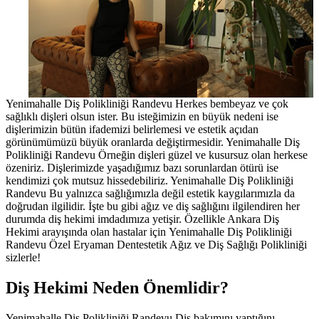
Yenimahalle Diş Polikliniği Randevu Herkes bembeyaz ve çok
sağlıklı dişleri olsun ister. Bu isteğimizin en büyük nedeni ise
dişlerimizin bütün ifademizi belirlemesi ve estetik açıdan
görünümümüzü büyük oranlarda değiştirmesidir. Yenimahalle Diş
Polikliniği Randevu Örneğin dişleri güzel ve kusursuz olan herkese
özeniriz. Dişlerimizde yaşadığımız bazı sorunlardan ötürü ise
kendimizi çok mutsuz hissedebiliriz. Yenimahalle Diş Polikliniği
Randevu Bu yalnızca sağlığımızla değil estetik kaygılarımızla da
doğrudan ilgilidir. İşte bu gibi ağız ve diş sağlığını ilgilendiren her
durumda diş hekimi imdadımıza yetişir. Özellikle Ankara Diş
Hekimi arayışında olan hastalar için Yenimahalle Diş Polikliniği
Randevu Özel Eryaman Dentestetik Ağız ve Diş Sağlığı Polikliniği
sizlerle!
Diş Hekimi Neden Önemlidir?
Yenimahalle Diş Polikliniği Randevu Diş bakımını yaptığını