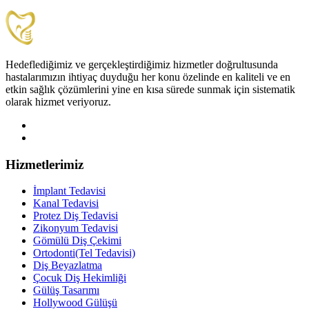
Hedeflediğimiz ve gerçekleştirdiğimiz hizmetler doğrultusunda
hastalarımızın ihtiyaç duyduğu her konu özelinde en kaliteli ve en
etkin sağlık çözümlerini yine en kısa sürede sunmak için sistematik
olarak hizmet veriyoruz.
Hizmetlerimiz
İmplant Tedavisi
Kanal Tedavisi
Protez Diş Tedavisi
Zikonyum Tedavisi
Gömülü Diş Çekimi
Ortodonti(Tel Tedavisi)
Diş Beyazlatma
Çocuk Diş Hekimliği
Gülüş Tasarımı
Hollywood Gülüşü